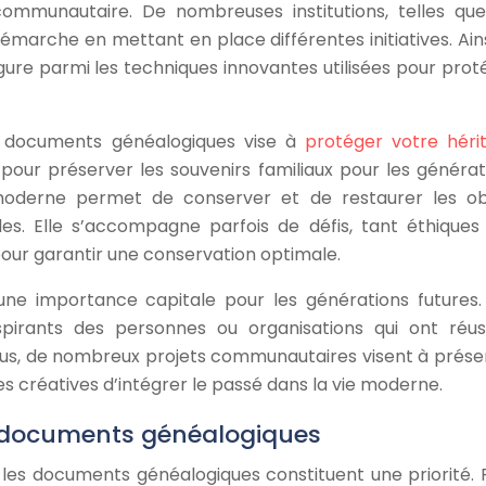
communautaire. De nombreuses institutions, telles que
arche en mettant en place différentes initiatives. Ainsi
ure parmi les techniques innovantes utilisées pour prot
 documents généalogiques vise à
protéger votre héri
e pour préserver les souvenirs familiaux pour les générat
 moderne permet de conserver et de restaurer les ob
les. Elle s’accompagne parfois de défis, tant éthiques
pour garantir une conservation optimale.
 une importance capitale pour les générations futures. 
pirants des personnes ou organisations qui ont réus
lus, de nombreux projets communautaires visent à prése
ères créatives d’intégrer le passé dans la vie moderne.
s documents généalogiques
les documents généalogiques constituent une priorité. 