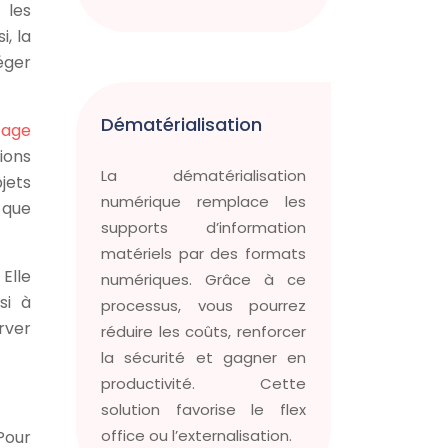
 les
, la
éger
Dématérialisation
tage
ions
La dématérialisation
jets
numérique remplace les
 que
supports d’information
matériels par des formats
Elle
numériques. Grâce à ce
si à
processus, vous pourrez
rver
réduire les coûts, renforcer
la sécurité et gagner en
productivité. Cette
solution favorise le flex
office ou l’externalisation.
Pour