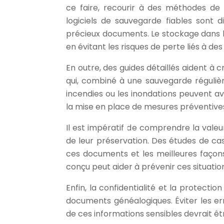
ce faire, recourir à des méthodes de 
logiciels de sauvegarde fiables sont d
précieux documents. Le stockage dans l
en évitant les risques de perte liés à 
En outre, des guides détaillés aident 
qui, combiné à une sauvegarde régulière
incendies ou les inondations peuvent av
la mise en place de mesures préventiv
Il est impératif de comprendre la vale
de leur préservation. Des études de c
ces documents et les meilleures façons
conçu peut aider à prévenir ces situati
Enfin, la confidentialité et la protect
documents généalogiques. Éviter les er
de ces informations sensibles devrait ê