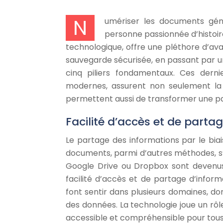
N
umériser les documents gén
personne passionnée d’histoire
technologique, offre une pléthore d’avan
sauvegarde sécurisée, en passant par u
cinq piliers fondamentaux. Ces derni
modernes, assurent non seulement la 
permettent aussi de transformer une pas
Facilité d’accès et de partag
Le partage des informations par le bia
documents, parmi d’autres méthodes, s’
Google Drive ou Dropbox sont devenus 
facilité d’accès et de partage d’infor
font sentir dans plusieurs domaines, dont
des données. La technologie joue un rôl
accessible et compréhensible pour tous