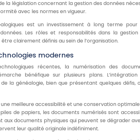
 de la législation concernant la gestion des données néces
formité avec les normes en vigueur.
alogiques est un investissement à long terme pour
 données. Les rôles et responsabilités dans la gestion
être clairement définis au sein de l’organisation.
technologies modernes
hnologiques récentes, la numérisation des docum
marche bénéfique sur plusieurs plans. L’intégration
 de la généalogie, bien que présentant quelques défis, o
ne meilleure accessibilité et une conservation optimale
s piles de papiers, les documents numérisés sont accessi
ent aux documents physiques qui peuvent se dégrader ave
ent leur qualité originale indéfiniment.