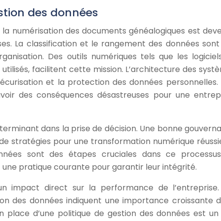
estion des données
, la numérisation des documents généalogiques est dev
ses. La classification et le rangement des données sont
anisation. Des outils numériques tels que les logiciel
ilisés, facilitent cette mission. L’architecture des syst
 sécurisation et la protection des données personnelles.
voir des conséquences désastreuses pour une entrepr
déterminant dans la prise de décision. Une bonne gouvern
de stratégies pour une transformation numérique réussie
nnées sont des étapes cruciales dans ce processus
ne pratique courante pour garantir leur intégrité.
n impact direct sur la performance de l’entreprise.
ion des données indiquent une importance croissante d
en place d’une politique de gestion des données est un 