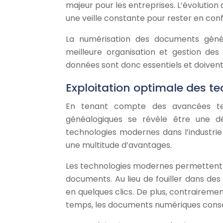
majeur pour les entreprises. L’évolution
une veille constante pour rester en con
La numérisation des documents géné
meilleure organisation et gestion des
données sont donc essentiels et doivent 
Exploitation optimale des 
En tenant compte des avancées tec
généalogiques se révèle être une dé
technologies modernes dans l’industrie
une multitude d’avantages.
Les technologies modernes permettent u
documents. Au lieu de fouiller dans de
en quelques clics. De plus, contrairem
temps, les documents numériques conserv