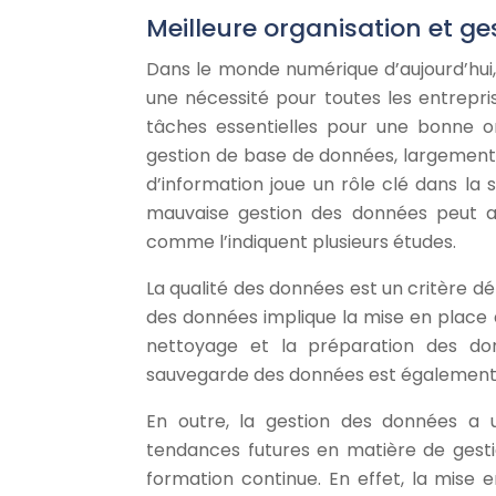
Meilleure organisation et g
Dans le monde numérique d’aujourd’hui
une nécessité pour toutes les entrepri
tâches essentielles pour une bonne org
gestion de base de données, largement ut
d’information joue un rôle clé dans la
mauvaise gestion des données peut a
comme l’indiquent plusieurs études.
La qualité des données est un critère 
des données implique la mise en place 
nettoyage et la préparation des do
sauvegarde des données est également u
En outre, la gestion des données a u
tendances futures en matière de gest
formation continue. En effet, la mise 