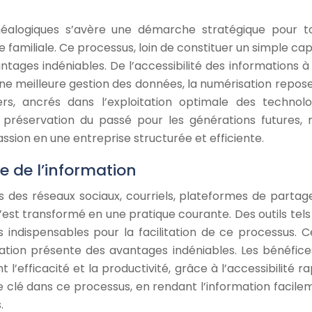
éalogiques s’avère une démarche stratégique pour t
 familiale. Ce processus, loin de constituer un simple cap
tages indéniables. De l’accessibilité des informations à 
ne meilleure gestion des données, la numérisation repose
ers, ancrés dans l’exploitation optimale des technolo
préservation du passé pour les générations futures, 
sion en une entreprise structurée et efficiente.
e de l’information
is des réseaux sociaux, courriels, plateformes de partag
est transformé en une pratique courante. Des outils tels
indispensables pour la facilitation de ce processus. C
mation présente des avantages indéniables. Les bénéfice
 l’efficacité et la productivité, grâce à l’accessibilité r
e clé dans ce processus, en rendant l’information facile
.