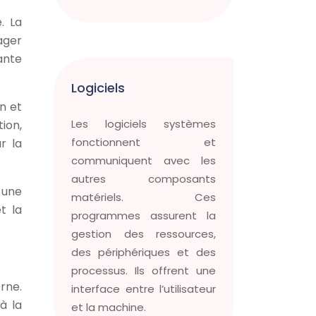
. La
ager
ante
Logiciels
n et
Les logiciels systèmes
tion,
fonctionnent et
r la
communiquent avec les
autres composants
 une
matériels. Ces
t la
programmes assurent la
gestion des ressources,
des périphériques et des
processus. Ils offrent une
rne.
interface entre l’utilisateur
à la
et la machine.