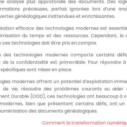
e analyse plus approfondie des documents. Des logic
ormations précieuses, parfois ignorées lors d’une ana
ertes généalogiques inattendues et enrichissantes.
ilisation efficace des technologies modernes est essentiel
timisation du temps et des ressources. Cependant, le 
ces technologies doit être pris en compte.
n des technologies modernes comporte certains défis
 de la confidentialité est primordiale. Pour répondre à
 spécifiques sont mises en place.
logies modernes offrent un potentiel d’exploitation imme
é de vie, résoudre des problèmes courants ou aider 
ment Durable (ODD), ces technologies ont beaucoup à off
 modernes, bien que présentant certains défis, ont un 
a numérisation des documents généalogiques.
Comment la transformation numériq