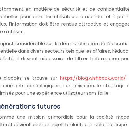
otamment en matière de sécurité et de confidentialité
ntielles pour aider les utilisateurs à accéder et à part
lus, l’information doit être rendue attractive et engage
 à utiliser.
 impact considérable sur la démocratisation de l’éducatio
ntielle dans divers secteurs tels que les affaires, l’éduca
ésité, il devient nécessaire de filtrer l’information pou
té d’accès se trouve sur
https://blog.wishbook.world/
,
documents généalogiques. L’organisation, le stockage e
misés pour une expérience utilisateur sans faille.
générations futures
comme une mission primordiale pour la société mode
lturel devient ainsi un sujet brûlant, car cela participe 