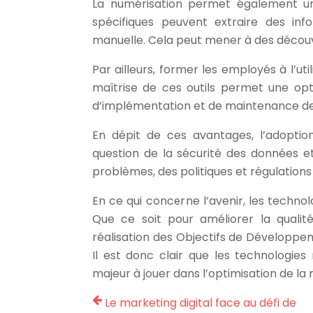
La numérisation permet également un
spécifiques peuvent extraire des inf
manuelle. Cela peut mener à des découv
Par ailleurs, former les employés à l’ut
maîtrise de ces outils permet une op
d’implémentation et de maintenance de 
En dépit de ces avantages, l’adoptio
question de la sécurité des données et
problèmes, des politiques et régulations
En ce qui concerne l’avenir, les techno
Que ce soit pour améliorer la qualit
réalisation des Objectifs de Développe
Il est donc clair que les technologies
majeur à jouer dans l’optimisation de l
Le marketing digital face au défi de