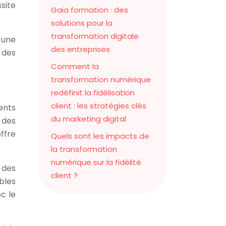
site
Gaia formation : des
solutions pour la
transformation digitale
 une
des entreprises
 des
Comment la
transformation numérique
redéfinit la fidélisation
client : les stratégies clés
ents
du marketing digital
 des
ffre
Quels sont les impacts de
la transformation
numérique sur la fidélité
 des
client ?
bles
c le