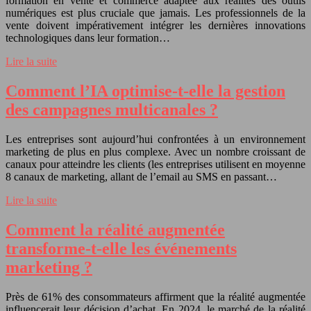
formation en vente et commerce adaptée aux réalités des outils
numériques est plus cruciale que jamais. Les professionnels de la
vente doivent impérativement intégrer les dernières innovations
technologiques dans leur formation…
Lire la suite
Comment l’IA optimise-t-elle la gestion
des campagnes multicanales ?
Les entreprises sont aujourd’hui confrontées à un environnement
marketing de plus en plus complexe. Avec un nombre croissant de
canaux pour atteindre les clients (les entreprises utilisent en moyenne
8 canaux de marketing, allant de l’email au SMS en passant…
Lire la suite
Comment la réalité augmentée
transforme-t-elle les événements
marketing ?
Près de 61% des consommateurs affirment que la réalité augmentée
influencerait leur décision d’achat. En 2024, le marché de la réalité