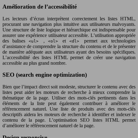
Amélioration de l’accessibilité
Les lecteurs d’écran interprètent correctement les listes HTML,
procurant une navigation plus intuitive aux utilisateurs malvoyants.
Une structure de liste logique et hiérarchique est indispensable pour
assurer une expérience utilisateur accessible. L’utilisation appropriée
des balises
,
et
permet aux technologies
<ul>
<ol>
<dl>
d’assistance de comprendre la structure du contenu et de le présenter
de manière adéquate aux utilisateurs ayant des besoins spécifiques.
L’accessibilité des listes HTML permet de créer une navigation
accessible au plus grand nombre.
SEO (search engine optimization)
Bien que l’impact direct soit modeste, structurer le contenu avec des
listes peut aider les moteurs de recherche à mieux comprendre la
thématique de la page. Utiliser des mots-clés pertinents dans les
éléments de la liste peut également contribuer à améliorer le
référencement naturel. Une liste de produits avec des mots-clés
descriptifs aidera les moteurs de recherche à identifier et indexer le
contenu de la page. L’optimisation SEO listes HTML permet
d’améliorer le référencement naturel de la page.
Design responsive