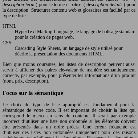
description term
) pour le terme et
(
description details
) pour
<dd>
la description. Structurer contenu web et glossaires est facilité par ce
type de liste.
HTML
HyperText Markup Language, le langage de balisage standard
pour la création de pages web.
CSS
Cascading Style Sheets, un langage de style utilisé pour
décrire la présentation des documents HTML.
Bien que moins courantes, les listes de description peuvent aussi
servir à afficher des paires clé-valeur de manière sémantiquement
correcte, par exemple, pour présenter les informations d’un produit
(nom, prix, description).
Focus sur la sémantique
Le choix du type de liste approprié est fondamental pour la
sémantique de votre code. Il est important de choisir la liste qui
correspond le mieux au sens du contenu. Il serait par exemple
incorrect d’utiliser une liste non ordonnée si les éléments doivent
être présentés dans un ordre précis. Une erreur fréquente est
d’utiliser des listes non ordonnées uniquement pour des raisons
esthétiques, en négligeant la sémantique. Respecter la sémantique