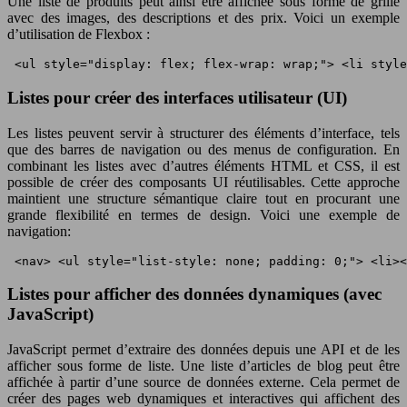
Une liste de produits peut ainsi être affichée sous forme de grille
avec des images, des descriptions et des prix. Voici un exemple
d’utilisation de Flexbox :
 <ul style="display: flex; flex-wrap: wrap;"> <li styl
Listes pour créer des interfaces utilisateur (UI)
Les listes peuvent servir à structurer des éléments d’interface, tels
que des barres de navigation ou des menus de configuration. En
combinant les listes avec d’autres éléments HTML et CSS, il est
possible de créer des composants UI réutilisables. Cette approche
maintient une structure sémantique claire tout en procurant une
grande flexibilité en termes de design. Voici une exemple de
navigation:
 <nav> <ul style="list-style: none; padding: 0;"> <li><
Listes pour afficher des données dynamiques (avec
JavaScript)
JavaScript permet d’extraire des données depuis une API et de les
afficher sous forme de liste. Une liste d’articles de blog peut être
affichée à partir d’une source de données externe. Cela permet de
créer des pages web dynamiques et interactives qui affichent des