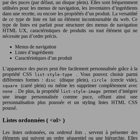
par des puces (par défaut, un disque plein). Elles sont fréquemment
utilisées pour les menus de navigation, les inventaires d’ingrédients
dans une recette, ou encore les propriétés d’un produit. La versatilité
de ce type de liste en fait un élément incontournable du web. Ce
type de listes est parfait pour structurer des menus de navigation
HTML UX, caractéristiques de produits ou tout élément qui ne
nécessite pas d’ordre précis.
Menus de navigation
Listes d’ingrédients
Caractéristiques d’un produit
L’apparence des puces peut être facilement personnalisée grâce à la
propriété CSS
. Vous pouvez choisir parmi
list-style-type
différentes formes :
(disque plein),
(cercle vide),
disc
circle
(carré plein) ou même les supprimer complètement avec
square
. De plus, la propriété
permet d’intégrer
none
list-style-image
une image personnalisée comme puce, offrant ainsi une
personnalisation plus poussée et un styling listes HTML CSS
poussé.
Listes ordonnées ( <ol> )
Les listes ordonnées, ou
ordered lists
, servent à présenter des
éléments qui suivent un ordre séquentiel ou une hiérarchie. Elles