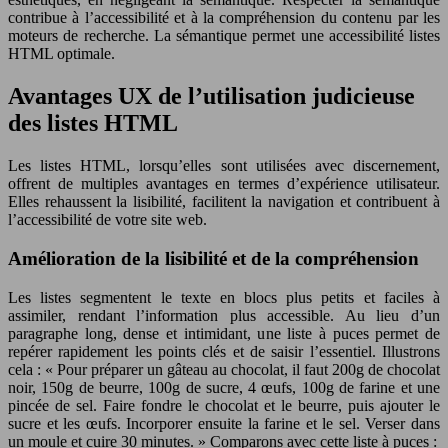
contribue à l’accessibilité et à la compréhension du contenu par les
moteurs de recherche. La sémantique permet une accessibilité listes
HTML optimale.
Avantages UX de l’utilisation judicieuse
des listes HTML
Les listes HTML, lorsqu’elles sont utilisées avec discernement,
offrent de multiples avantages en termes d’expérience utilisateur.
Elles rehaussent la lisibilité, facilitent la navigation et contribuent à
l’accessibilité de votre site web.
Amélioration de la lisibilité et de la compréhension
Les listes segmentent le texte en blocs plus petits et faciles à
assimiler, rendant l’information plus accessible. Au lieu d’un
paragraphe long, dense et intimidant, une liste à puces permet de
repérer rapidement les points clés et de saisir l’essentiel. Illustrons
cela : « Pour préparer un gâteau au chocolat, il faut 200g de chocolat
noir, 150g de beurre, 100g de sucre, 4 œufs, 100g de farine et une
pincée de sel. Faire fondre le chocolat et le beurre, puis ajouter le
sucre et les œufs. Incorporer ensuite la farine et le sel. Verser dans
un moule et cuire 30 minutes. » Comparons avec cette liste à puces :