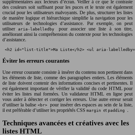
supplémentaires aux lecteurs d’écran. Veiller à ce que le contraste
des couleurs soit suffisant pour les puces et le texte est également
crucial pour les utilisateurs malvoyants. De plus, structurer les listes
de manière logique et hiérarchique simplifie la navigation pour les
utilisateurs de technologies d’assistance. Par exemple, on peut
utiliser
pour associer une liste à son titre,
aria-labelledby
améliorant ainsi la compréhension du contexte pour les technologies
d’assistance.
 <h2 id="list-title">Ma Liste</h2> <ul aria-labelledby
Éviter les erreurs courantes
Une erreur courante consiste à insérer du contenu non pertinent dans
les éléments de liste, comme des paragraphes entiers. Les éléments
de liste doivent contenir des informations concises et pertinentes. Il
est également important de vérifier la validité du code HTML pour
éviter les listes mal formées. Un validateur HTML en ligne peut
vous aider à détecter et corriger les erreurs. Une autre erreur serait
d’utiliser la balise
pour insérer des espaces au sein de la liste,
<br>
il est préférable d’utiliser les propriétés CSS
et
.
margin
padding
Techniques avancées et créatives avec les
listes HTML