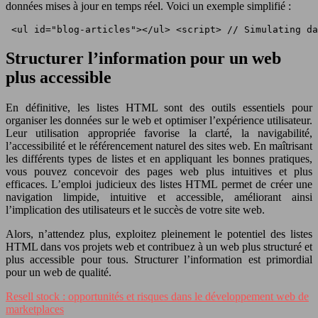
données mises à jour en temps réel. Voici un exemple simplifié :
 <ul id="blog-articles"></ul> <script> // Simulating da
Structurer l’information pour un web
plus accessible
En définitive, les listes HTML sont des outils essentiels pour
organiser les données sur le web et optimiser l’expérience utilisateur.
Leur utilisation appropriée favorise la clarté, la navigabilité,
l’accessibilité et le référencement naturel des sites web. En maîtrisant
les différents types de listes et en appliquant les bonnes pratiques,
vous pouvez concevoir des pages web plus intuitives et plus
efficaces. L’emploi judicieux des listes HTML permet de créer une
navigation limpide, intuitive et accessible, améliorant ainsi
l’implication des utilisateurs et le succès de votre site web.
Alors, n’attendez plus, exploitez pleinement le potentiel des listes
HTML dans vos projets web et contribuez à un web plus structuré et
plus accessible pour tous. Structurer l’information est primordial
pour un web de qualité.
Resell stock : opportunités et risques dans le développement web de
marketplaces