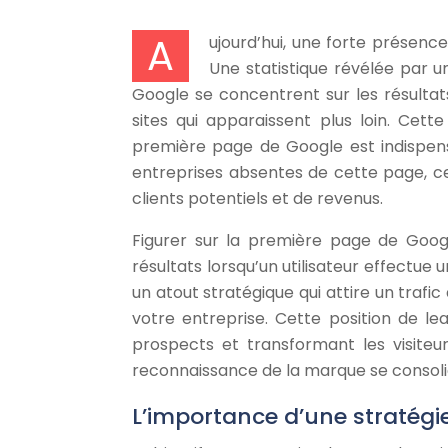
A
ujourd’hui, une forte présence
Une statistique révélée par 
Google se concentrent sur les résulta
sites qui apparaissent plus loin. Cett
première page de Google est indispensa
entreprises absentes de cette page, ce
clients potentiels et de revenus.
Figurer sur la première page de Googl
résultats lorsqu’un utilisateur effectue
un atout stratégique qui attire un trafic 
votre entreprise. Cette position de le
prospects et transformant les visiteu
reconnaissance de la marque se consoli
L’importance d’une stratégi