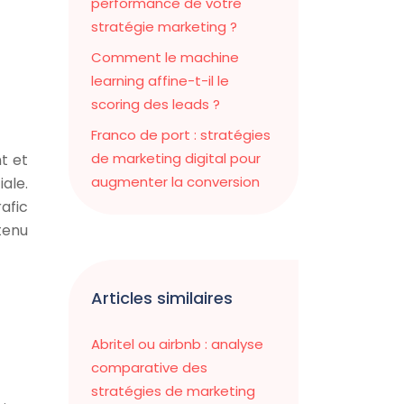
performance de votre
stratégie marketing ?
Comment le machine
learning affine-t-il le
scoring des leads ?
Franco de port : stratégies
de marketing digital pour
t et
augmenter la conversion
ale.
afic
tenu
Articles similaires
Abritel ou airbnb : analyse
comparative des
stratégies de marketing