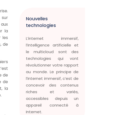
ise.
 sur
Nouvelles
 aux
technologies
r la
 les
L’internet immersif,
, de
l’intelligence artificielle et
le multicloud sont des
technologies qui vont
iers
révolutionner votre rapport
’est
au monde. Le principe de
ce de
l’internet immersif, c’est de
e de
concevoir des contenus
, la
riches et variés,
.
accessibles depuis un
appareil connecté à
Internet.