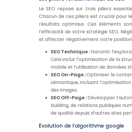
Le SEO repose sur trois piliers essent
Chacun de ces piliers est crucial pour l
résultats optimaux. Ces éléments son
l’efficacité de votre stratégie SEO. Né
et affecter négativement votre positio
SEO Technique :
Garantir l’explora
Cela inclut l’optimisation de la str
mobile et l’utilisation de données s
SEO On-Page :
Optimiser le conten
sémantique, incluant l’optimisation 
des images.
SEO Off-Page :
Développer l’autorit
building, de relations publiques n
de qualité depuis d’autres sites per
Évolution de l’algorithme google