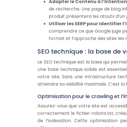
Adapter le Contenu à l’Intention
de recherche. Une page de blog in
produit présentera les atouts d’un 
Utiliser les SERP pour Identifier l’
comprendre ce que Google juge per
format et l’approche des sites les 
SEO technique : la base de v
Le SEO technique est la base qui permet 
Une base technique solide est essentiell
votre site. Sans une infrastructure t
atteindre sa visibilité maximale. C’est l
Optimisation pour le crawling et l’
Assurez-vous que votre site est access
correctement le fichier robots.txt, crée
de l’indexation. Cette optimisation 