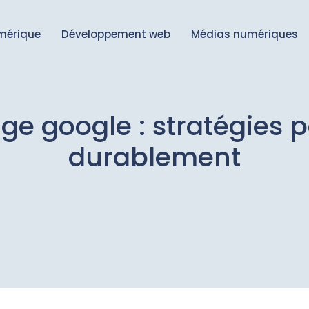
mérique
Développement web
Médias numériques
e google : stratégies p
durablement