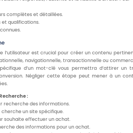
rs complètes et détaillées.
et qualifications.
econnues.
he
l’utilisateur est crucial pour créer un contenu pertinen
mationnelle, navigationnelle, transactionnelle ou commerci
pécifique d’un mot-clé vous permettra d’attirer un tr
 conversion. Négliger cette étape peut mener à un con
ées.
Recherche :
eur recherche des informations.
ur cherche un site spécifique.
eur souhaite effectuer un achat.
 cherche des informations pour un achat.