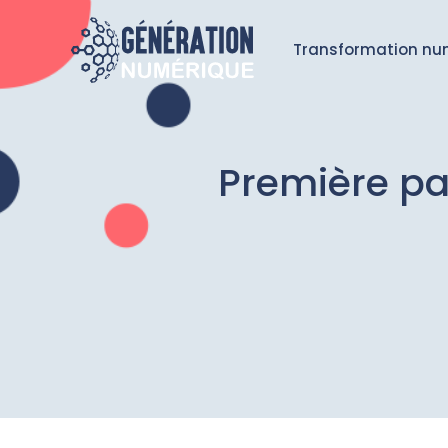
Transformation nu
Première pag