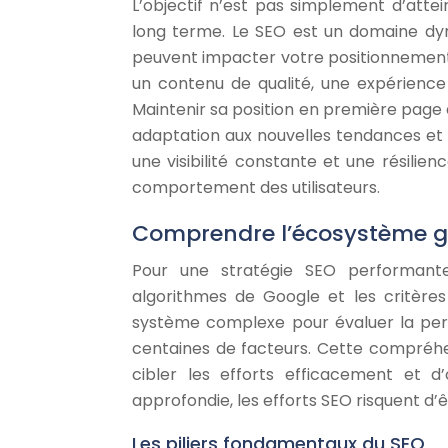
L’objectif n’est pas simplement d’attei
long terme. Le SEO est un domaine dyn
peuvent impacter votre positionnement.
un contenu de qualité, une expérience u
Maintenir sa position en première page
adaptation aux nouvelles tendances et 
une visibilité constante et une résili
comportement des utilisateurs.
Comprendre l’écosystème go
Pour une stratégie SEO performante
algorithmes de Google et les critères 
système complexe pour évaluer la per
centaines de facteurs. Cette compréhen
cibler les efforts efficacement et d
approfondie, les efforts SEO risquent d’êt
Les piliers fondamentaux du SEO