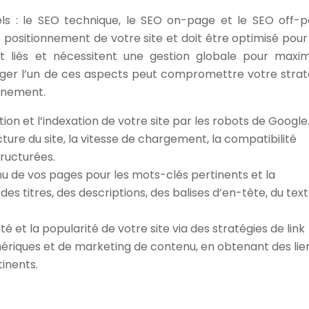
iels : le SEO technique, le SEO on-page et le SEO off-p
e positionnement de votre site et doit être optimisé pour
t liés et nécessitent une gestion globale pour maxim
gliger l’un de ces aspects peut compromettre votre strat
nnement.
tion et l’indexation de votre site par les robots de Google
ucture du site, la vitesse de chargement, la compatibilité
tructurées.
u de vos pages pour les mots-clés pertinents et la
des titres, des descriptions, des balises d’en-tête, du text
é et la popularité de votre site via des stratégies de link
umériques et de marketing de contenu, en obtenant des lie
tinents.