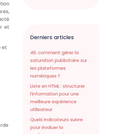
tion
res,
acté
r et
Derniers articles
 et
46. comment gérer la
saturation publicitaire sur
les plateformes
numériques ?
Liste en HTML : structurer
l’information pour une
meilleure expérience
utilisateur
Quels indicateurs suivre
orde
pour évaluer la