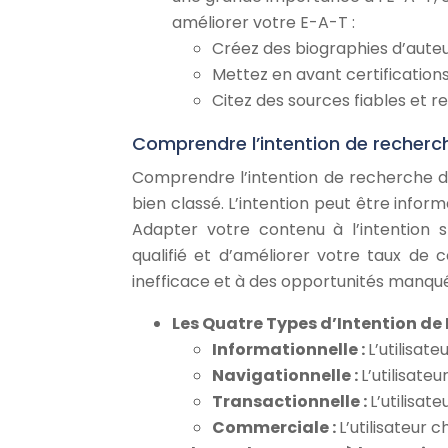
améliorer votre E-A-T :
Créez des biographies d’auteu
Mettez en avant certifications 
Citez des sources fiables et r
Comprendre l’intention de recherc
Comprendre l’intention de recherche de 
bien classé. L’intention peut être infor
Adapter votre contenu à l’intention s
qualifié et d’améliorer votre taux de
inefficace et à des opportunités manqu
Les Quatre Types d’Intention de 
Informationnelle :
L’utilisat
Navigationnelle :
L’utilisate
Transactionnelle :
L’utilisat
Commerciale :
L’utilisateur