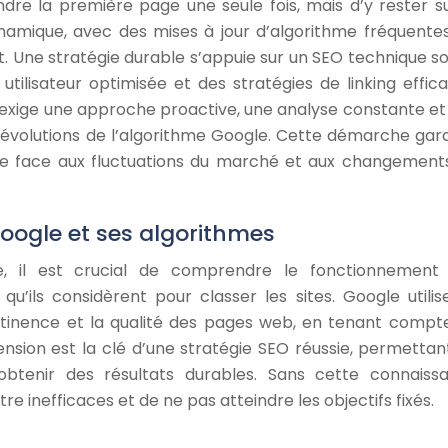
ndre la première page une seule fois, mais d’y rester su
amique, avec des mises à jour d’algorithme fréquentes
 Une stratégie durable s’appuie sur un SEO technique sol
tilisateur optimisée et des stratégies de linking effica
 exige une approche proactive, une analyse constante et
évolutions de l’algorithme Google. Cette démarche gara
ence face aux fluctuations du marché et aux changement
ogle et ses algorithmes
, il est crucial de comprendre le fonctionnement
qu’ils considèrent pour classer les sites. Google utilis
tinence et la qualité des pages web, en tenant compt
sion est la clé d’une stratégie SEO réussie, permettan
’obtenir des résultats durables. Sans cette connaiss
re inefficaces et de ne pas atteindre les objectifs fixés.