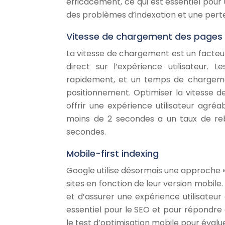
efficacement, ce qui est essentiel pou
des problèmes d’indexation et une perte 
Vitesse de chargement des pages
La vitesse de chargement est un facte
direct sur l’expérience utilisateur.
rapidement, et un temps de chargeme
positionnement. Optimiser la vitesse 
offrir une expérience utilisateur agré
moins de 2 secondes a un taux de reb
secondes.
Mobile-first indexing
Google utilise désormais une approche « mo
sites en fonction de leur version mobile. 
et d’assurer une expérience utilisateur 
essentiel pour le SEO et pour répondre a
le test d’optimisation mobile pour évalue