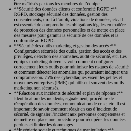
être maîtrisés par tous les membres de l’équipe.
**Sécurité des données clients et conformité RGPD :**
RGPD, stockage sécurisé des données, gestion des
consentements, droit à l’oubli, violations de données, etc. Il
est essentiel de comprendre les obligations légales en matière
de protection des données personnelles et de mettre en place
des mesures pour garantir la sécurité de ces données et la
conformité au RGPD.
**Sécurité des outils marketing et gestion des accès :**
Configuration sécurisée des outils, gestion des accès et des
privilèges, détection des anomalies, audit de sécurité, etc. Les
équipes marketing doivent savoir comment configurer
correctement leurs outils pour minimiser les risques de sécurité
et comment détecter les anomalies qui pourraient indiquer une
compromission. 75% des cyberattaques visent les petites et
moyennes entreprises (PME) qui utilisent souvent des outils
marketing non sécurisés.
**Réaction aux incidents de sécurité et plan de réponse :**
Identification des incidents, signalement, procédure de
récupération des données, communication de crise, etc. Il est
important de savoir comment réagir en cas d’incident de
sécurité, de signaler l’incident aux personnes compétentes et
de mettre en place une procédure pour récupérer les données
perdues et limiter les dommages.
**Ingénierie sociale et techniques de manipulation :**