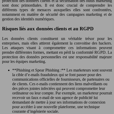
protection des données clients et la sécurisation des outils marketing
sont donc primordiales. Il est donc crucial de comprendre les
différents types de menaces auxquelles elles sont confrontées,
notamment en matière de sécurité des campagnes marketing et de
gestion des identités numériques.
Risques liés aux données clients et au RGPD
Les données clients constituent un véritable trésor pour les
entreprises, mais elles attirent également la convoitise des hackers.
Les attaques visant à compromettre ces informations peuvent
prendre différentes formes, mettant en péril la conformité RGPD. La
protection des données personnelles est une responsabilité majeure
pour les équipes marketing.
**Phishing et Spear Phishing :** Les marketeurs sont souvent
la cible d’e-mails frauduleux qui se font passer pour des
communications officielles de fournisseurs, de partenaires ou
de clients. Ces e-mails contiennent des liens malveillants ou
des pièces jointes infectées qui peuvent compromettre leur
ordinateur ou leur compte. Par exemple, un marketeur pourrait
recevoir un faux e-mail de son agence de publicité lui
demandant de mettre à jour ses informations de connexion
pour accéder à une nouvelle plateforme, une technique
courante d’ingénierie sociale.