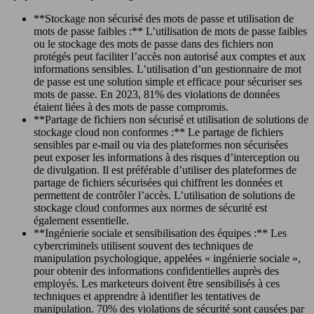
**Stockage non sécurisé des mots de passe et utilisation de
mots de passe faibles :** L’utilisation de mots de passe faibles
ou le stockage des mots de passe dans des fichiers non
protégés peut faciliter l’accès non autorisé aux comptes et aux
informations sensibles. L’utilisation d’un gestionnaire de mot
de passe est une solution simple et efficace pour sécuriser ses
mots de passe. En 2023, 81% des violations de données
étaient liées à des mots de passe compromis.
**Partage de fichiers non sécurisé et utilisation de solutions de
stockage cloud non conformes :** Le partage de fichiers
sensibles par e-mail ou via des plateformes non sécurisées
peut exposer les informations à des risques d’interception ou
de divulgation. Il est préférable d’utiliser des plateformes de
partage de fichiers sécurisées qui chiffrent les données et
permettent de contrôler l’accès. L’utilisation de solutions de
stockage cloud conformes aux normes de sécurité est
également essentielle.
**Ingénierie sociale et sensibilisation des équipes :** Les
cybercriminels utilisent souvent des techniques de
manipulation psychologique, appelées « ingénierie sociale »,
pour obtenir des informations confidentielles auprès des
employés. Les marketeurs doivent être sensibilisés à ces
techniques et apprendre à identifier les tentatives de
manipulation. 70% des violations de sécurité sont causées par