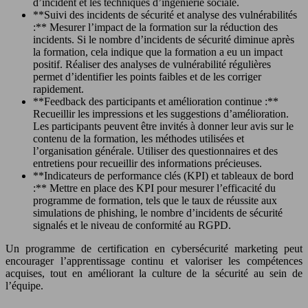
d’incident et les techniques d’ingénierie sociale.
**Suivi des incidents de sécurité et analyse des vulnérabilités
:** Mesurer l’impact de la formation sur la réduction des
incidents. Si le nombre d’incidents de sécurité diminue après
la formation, cela indique que la formation a eu un impact
positif. Réaliser des analyses de vulnérabilité régulières
permet d’identifier les points faibles et de les corriger
rapidement.
**Feedback des participants et amélioration continue :**
Recueillir les impressions et les suggestions d’amélioration.
Les participants peuvent être invités à donner leur avis sur le
contenu de la formation, les méthodes utilisées et
l’organisation générale. Utiliser des questionnaires et des
entretiens pour recueillir des informations précieuses.
**Indicateurs de performance clés (KPI) et tableaux de bord
:** Mettre en place des KPI pour mesurer l’efficacité du
programme de formation, tels que le taux de réussite aux
simulations de phishing, le nombre d’incidents de sécurité
signalés et le niveau de conformité au RGPD.
Un programme de certification en cybersécurité marketing peut
encourager l’apprentissage continu et valoriser les compétences
acquises, tout en améliorant la culture de la sécurité au sein de
l’équipe.