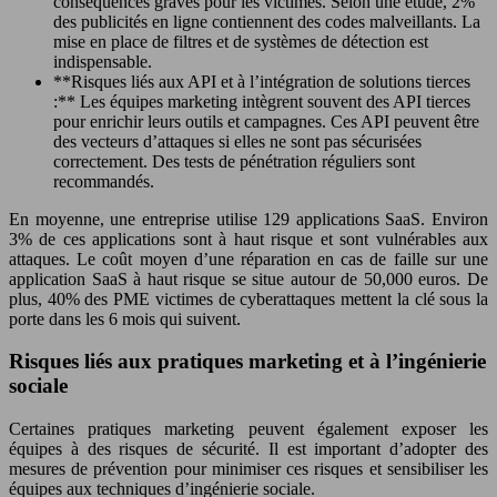
conséquences graves pour les victimes. Selon une étude, 2%
des publicités en ligne contiennent des codes malveillants. La
mise en place de filtres et de systèmes de détection est
indispensable.
**Risques liés aux API et à l’intégration de solutions tierces
:** Les équipes marketing intègrent souvent des API tierces
pour enrichir leurs outils et campagnes. Ces API peuvent être
des vecteurs d’attaques si elles ne sont pas sécurisées
correctement. Des tests de pénétration réguliers sont
recommandés.
En moyenne, une entreprise utilise 129 applications SaaS. Environ
3% de ces applications sont à haut risque et sont vulnérables aux
attaques. Le coût moyen d’une réparation en cas de faille sur une
application SaaS à haut risque se situe autour de 50,000 euros. De
plus, 40% des PME victimes de cyberattaques mettent la clé sous la
porte dans les 6 mois qui suivent.
Risques liés aux pratiques marketing et à l’ingénierie
sociale
Certaines pratiques marketing peuvent également exposer les
équipes à des risques de sécurité. Il est important d’adopter des
mesures de prévention pour minimiser ces risques et sensibiliser les
équipes aux techniques d’ingénierie sociale.