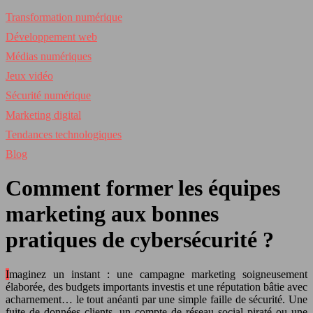
Transformation numérique
Développement web
Médias numériques
Jeux vidéo
Sécurité numérique
Marketing digital
Tendances technologiques
Blog
Comment former les équipes
marketing aux bonnes
pratiques de cybersécurité ?
Imaginez un instant : une campagne marketing soigneusement
élaborée, des budgets importants investis et une réputation bâtie avec
acharnement… le tout anéanti par une simple faille de sécurité. Une
fuite de données clients, un compte de réseau social piraté ou une