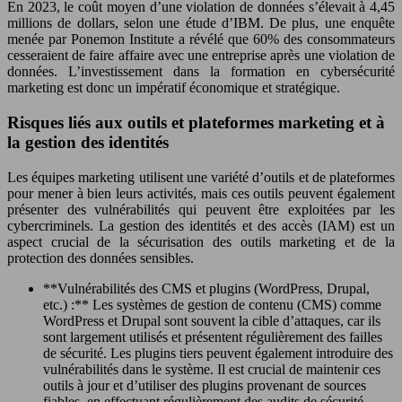
En 2023, le coût moyen d’une violation de données s’élevait à 4,45
millions de dollars, selon une étude d’IBM. De plus, une enquête
menée par Ponemon Institute a révélé que 60% des consommateurs
cesseraient de faire affaire avec une entreprise après une violation de
données. L’investissement dans la formation en cybersécurité
marketing est donc un impératif économique et stratégique.
Risques liés aux outils et plateformes marketing et à
la gestion des identités
Les équipes marketing utilisent une variété d’outils et de plateformes
pour mener à bien leurs activités, mais ces outils peuvent également
présenter des vulnérabilités qui peuvent être exploitées par les
cybercriminels. La gestion des identités et des accès (IAM) est un
aspect crucial de la sécurisation des outils marketing et de la
protection des données sensibles.
**Vulnérabilités des CMS et plugins (WordPress, Drupal,
etc.) :** Les systèmes de gestion de contenu (CMS) comme
WordPress et Drupal sont souvent la cible d’attaques, car ils
sont largement utilisés et présentent régulièrement des failles
de sécurité. Les plugins tiers peuvent également introduire des
vulnérabilités dans le système. Il est crucial de maintenir ces
outils à jour et d’utiliser des plugins provenant de sources
fiables, en effectuant régulièrement des audits de sécurité.