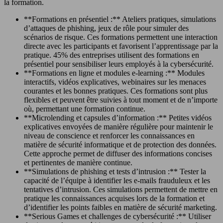
la formation.
**Formations en présentiel :** Ateliers pratiques, simulations
d’attaques de phishing, jeux de rôle pour simuler des
scénarios de risque. Ces formations permettent une interaction
directe avec les participants et favorisent l’apprentissage par la
pratique. 45% des entreprises utilisent des formations en
présentiel pour sensibiliser leurs employés à la cybersécurité.
**Formations en ligne et modules e-learning :** Modules
interactifs, vidéos explicatives, webinaires sur les menaces
courantes et les bonnes pratiques. Ces formations sont plus
flexibles et peuvent être suivies à tout moment et de n’importe
où, permettant une formation continue.
**Microlending et capsules d’information :** Petites vidéos
explicatives envoyées de manière régulière pour maintenir le
niveau de conscience et renforcer les connaissances en
matière de sécurité informatique et de protection des données.
Cette approche permet de diffuser des informations concises
et pertinentes de manière continue.
**Simulations de phishing et tests d’intrusion :** Tester la
capacité de l’équipe à identifier les e-mails frauduleux et les
tentatives d’intrusion. Ces simulations permettent de mettre en
pratique les connaissances acquises lors de la formation et
d’identifier les points faibles en matière de sécurité marketing.
**Serious Games et challenges de cybersécurité :** Utiliser