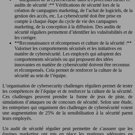
audits de sécurité :** Vérifications de sécurité lors de la
création de campagnes marketing, de l’achat de logiciels, de la
gestion des accès, etc. La cybersécurité doit être prise en
compte à chaque étape du cycle de vie des campagnes
marketing, de la conception à la diffusion. Des audits de
sécurité réguliers permettent d’identifier les vulnérabilités et de
les corriger.
**Reconnaissance et récompenses et culture de la sécurité :**
Valoriser les comportements sécurisés et les initiatives en
matière de cybersécurité. Les employés qui adoptent des
comportements sécurisés ou qui proposent des idées
innovantes en matière de cybersécurité doivent être reconnus
et récompensés. Cela permet de renforcer la culture de la
sécurité au sein de l’équipe.
L’organisation de cybersecurity challenges réguliers permet de tester
les compétences de l’équipe et de renforcer la culture de la sécurité.
Ces challenges peuvent prendre la forme de jeux de piste, de
simulations d’attaques ou de concours de sécurité. Selon une étude,
les entreprises qui organisent des challenges de cybersécurité voient
une augmentation de 25% de la sensibilisation à la sécurité parmi
leurs employés.
Un audit de sécurité régulier peut permettre de s’assurer que les
équipes marketing ont mis en place les pratiques adéquates en