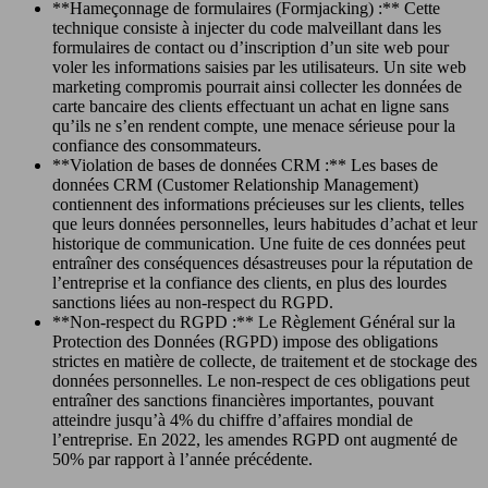
**Hameçonnage de formulaires (Formjacking) :** Cette
technique consiste à injecter du code malveillant dans les
formulaires de contact ou d’inscription d’un site web pour
voler les informations saisies par les utilisateurs. Un site web
marketing compromis pourrait ainsi collecter les données de
carte bancaire des clients effectuant un achat en ligne sans
qu’ils ne s’en rendent compte, une menace sérieuse pour la
confiance des consommateurs.
**Violation de bases de données CRM :** Les bases de
données CRM (Customer Relationship Management)
contiennent des informations précieuses sur les clients, telles
que leurs données personnelles, leurs habitudes d’achat et leur
historique de communication. Une fuite de ces données peut
entraîner des conséquences désastreuses pour la réputation de
l’entreprise et la confiance des clients, en plus des lourdes
sanctions liées au non-respect du RGPD.
**Non-respect du RGPD :** Le Règlement Général sur la
Protection des Données (RGPD) impose des obligations
strictes en matière de collecte, de traitement et de stockage des
données personnelles. Le non-respect de ces obligations peut
entraîner des sanctions financières importantes, pouvant
atteindre jusqu’à 4% du chiffre d’affaires mondial de
l’entreprise. En 2022, les amendes RGPD ont augmenté de
50% par rapport à l’année précédente.