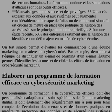
des erreurs humaines. La formation continue et les simulations
d’attaques sont des outils efficaces.
**Mauvaise gestion des accès et des privilèges :** Un accès
excessif aux données et aux systèmes peut augmenter
considérablement le risque de fuites ou de compromissions. Il
est crucial de mettre en place une politique de gestion des
accès basée sur le principe du moindre privilège. Selon une
étude récente, 63% des entreprises estiment que la gestion des
identités est un défi majeur en matière de cybersécurité.
Un test simple permet d’évaluer les connaissances d’une équipe
marketing en matière de cybersécurité. Par exemple, demander à
l’équipe de distinguer un e-mail de phishing d’un e-mail légitime
permet d’identifier les lacunes et de cibler les efforts de formation en
cybersécurité marketing.
Élaborer un programme de formation
efficace en cybersécurité marketing
Un programme de formation à la cybersécurité efficace doit être
personnalisé et adapté aux besoins spécifiques de l’équipe marketing
digital. Il doit également être régulièrement mis à jour pour tenir
compte de l’évolution des menaces et des bonnes pratiques en
matière de protection des données et de sécurité des systèmes