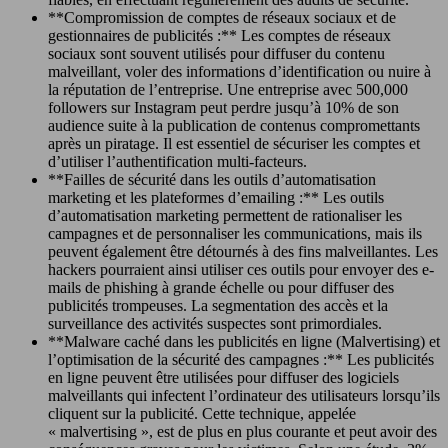
**Compromission de comptes de réseaux sociaux et de
gestionnaires de publicités :** Les comptes de réseaux
sociaux sont souvent utilisés pour diffuser du contenu
malveillant, voler des informations d’identification ou nuire à
la réputation de l’entreprise. Une entreprise avec 500,000
followers sur Instagram peut perdre jusqu’à 10% de son
audience suite à la publication de contenus compromettants
après un piratage. Il est essentiel de sécuriser les comptes et
d’utiliser l’authentification multi-facteurs.
**Failles de sécurité dans les outils d’automatisation
marketing et les plateformes d’emailing :** Les outils
d’automatisation marketing permettent de rationaliser les
campagnes et de personnaliser les communications, mais ils
peuvent également être détournés à des fins malveillantes. Les
hackers pourraient ainsi utiliser ces outils pour envoyer des e-
mails de phishing à grande échelle ou pour diffuser des
publicités trompeuses. La segmentation des accès et la
surveillance des activités suspectes sont primordiales.
**Malware caché dans les publicités en ligne (Malvertising) et
l’optimisation de la sécurité des campagnes :** Les publicités
en ligne peuvent être utilisées pour diffuser des logiciels
malveillants qui infectent l’ordinateur des utilisateurs lorsqu’ils
cliquent sur la publicité. Cette technique, appelée
« malvertising », est de plus en plus courante et peut avoir des