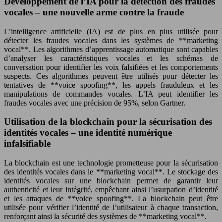
Développement de l’IA pour la détection des fraudes
vocales – une nouvelle arme contre la fraude
L’intelligence artificielle (IA) est de plus en plus utilisée pour
détecter les fraudes vocales dans les systèmes de **marketing
vocal**. Les algorithmes d’apprentissage automatique sont capables
d’analyser les caractéristiques vocales et les schémas de
conversation pour identifier les voix falsifiées et les comportements
suspects. Ces algorithmes peuvent être utilisés pour détecter les
tentatives de **voice spoofing**, les appels frauduleux et les
manipulations de commandes vocales. L’IA peut identifier les
fraudes vocales avec une précision de 95%, selon Gartner.
Utilisation de la blockchain pour la sécurisation des
identités vocales – une identité numérique
infalsifiable
La blockchain est une technologie prometteuse pour la sécurisation
des identités vocales dans le **marketing vocal**. Le stockage des
identités vocales sur une blockchain permet de garantir leur
authenticité et leur intégrité, empêchant ainsi l’usurpation d’identité
et les attaques de **voice spoofing**. La blockchain peut être
utilisée pour vérifier l’identité de l’utilisateur à chaque transaction,
renforçant ainsi la sécurité des systèmes de **marketing vocal**.