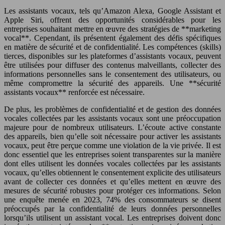
Les assistants vocaux, tels qu’Amazon Alexa, Google Assistant et
Apple Siri, offrent des opportunités considérables pour les
entreprises souhaitant mettre en œuvre des stratégies de **marketing
vocal**. Cependant, ils présentent également des défis spécifiques
en matière de sécurité et de confidentialité. Les compétences (skills)
tierces, disponibles sur les plateformes d’assistants vocaux, peuvent
être utilisées pour diffuser des contenus malveillants, collecter des
informations personnelles sans le consentement des utilisateurs, ou
même compromettre la sécurité des appareils. Une **sécurité
assistants vocaux** renforcée est nécessaire.
De plus, les problèmes de confidentialité et de gestion des données
vocales collectées par les assistants vocaux sont une préoccupation
majeure pour de nombreux utilisateurs. L’écoute active constante
des appareils, bien qu’elle soit nécessaire pour activer les assistants
vocaux, peut être perçue comme une violation de la vie privée. Il est
donc essentiel que les entreprises soient transparentes sur la manière
dont elles utilisent les données vocales collectées par les assistants
vocaux, qu’elles obtiennent le consentement explicite des utilisateurs
avant de collecter ces données et qu’elles mettent en œuvre des
mesures de sécurité robustes pour protéger ces informations. Selon
une enquête menée en 2023, 74% des consommateurs se disent
préoccupés par la confidentialité de leurs données personnelles
lorsqu’ils utilisent un assistant vocal. Les entreprises doivent donc