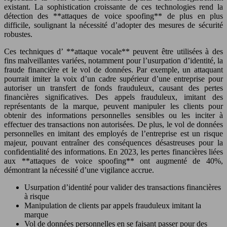
existant. La sophistication croissante de ces technologies rend la
détection des **attaques de voice spoofing** de plus en plus
difficile, soulignant la nécessité d’adopter des mesures de sécurité
robustes.
Ces techniques d’ **attaque vocale** peuvent être utilisées à des
fins malveillantes variées, notamment pour l’usurpation d’identité, la
fraude financière et le vol de données. Par exemple, un attaquant
pourrait imiter la voix d’un cadre supérieur d’une entreprise pour
autoriser un transfert de fonds frauduleux, causant des pertes
financières significatives. Des appels frauduleux, imitant des
représentants de la marque, peuvent manipuler les clients pour
obtenir des informations personnelles sensibles ou les inciter à
effectuer des transactions non autorisées. De plus, le vol de données
personnelles en imitant des employés de l’entreprise est un risque
majeur, pouvant entraîner des conséquences désastreuses pour la
confidentialité des informations. En 2023, les pertes financières liées
aux **attaques de voice spoofing** ont augmenté de 40%,
démontrant la nécessité d’une vigilance accrue.
Usurpation d’identité pour valider des transactions financières
à risque
Manipulation de clients par appels frauduleux imitant la
marque
Vol de données personnelles en se faisant passer pour des