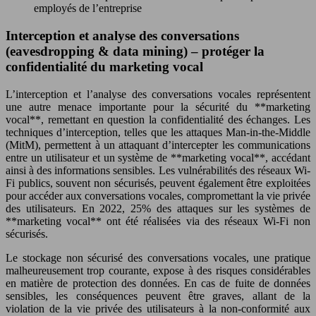
employés de l’entreprise
Interception et analyse des conversations
(eavesdropping & data mining) – protéger la
confidentialité du marketing vocal
L’interception et l’analyse des conversations vocales représentent
une autre menace importante pour la sécurité du **marketing
vocal**, remettant en question la confidentialité des échanges. Les
techniques d’interception, telles que les attaques Man-in-the-Middle
(MitM), permettent à un attaquant d’intercepter les communications
entre un utilisateur et un système de **marketing vocal**, accédant
ainsi à des informations sensibles. Les vulnérabilités des réseaux Wi-
Fi publics, souvent non sécurisés, peuvent également être exploitées
pour accéder aux conversations vocales, compromettant la vie privée
des utilisateurs. En 2022, 25% des attaques sur les systèmes de
**marketing vocal** ont été réalisées via des réseaux Wi-Fi non
sécurisés.
Le stockage non sécurisé des conversations vocales, une pratique
malheureusement trop courante, expose à des risques considérables
en matière de protection des données. En cas de fuite de données
sensibles, les conséquences peuvent être graves, allant de la
violation de la vie privée des utilisateurs à la non-conformité aux