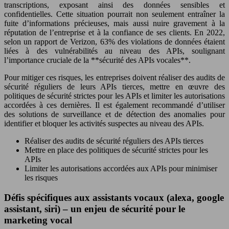
transcriptions, exposant ainsi des données sensibles et
confidentielles. Cette situation pourrait non seulement entraîner la
fuite d’informations précieuses, mais aussi nuire gravement à la
réputation de l’entreprise et à la confiance de ses clients. En 2022,
selon un rapport de Verizon, 63% des violations de données étaient
liées à des vulnérabilités au niveau des APIs, soulignant
l’importance cruciale de la **sécurité des APIs vocales**.
Pour mitiger ces risques, les entreprises doivent réaliser des audits de
sécurité réguliers de leurs APIs tierces, mettre en œuvre des
politiques de sécurité strictes pour les APIs et limiter les autorisations
accordées à ces dernières. Il est également recommandé d’utiliser
des solutions de surveillance et de détection des anomalies pour
identifier et bloquer les activités suspectes au niveau des APIs.
Réaliser des audits de sécurité réguliers des APIs tierces
Mettre en place des politiques de sécurité strictes pour les
APIs
Limiter les autorisations accordées aux APIs pour minimiser
les risques
Défis spécifiques aux assistants vocaux (alexa, google
assistant, siri) – un enjeu de sécurité pour le
marketing vocal