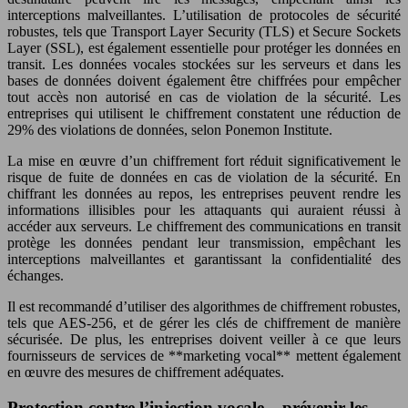
interceptions malveillantes. L’utilisation de protocoles de sécurité
robustes, tels que Transport Layer Security (TLS) et Secure Sockets
Layer (SSL), est également essentielle pour protéger les données en
transit. Les données vocales stockées sur les serveurs et dans les
bases de données doivent également être chiffrées pour empêcher
tout accès non autorisé en cas de violation de la sécurité. Les
entreprises qui utilisent le chiffrement constatent une réduction de
29% des violations de données, selon Ponemon Institute.
La mise en œuvre d’un chiffrement fort réduit significativement le
risque de fuite de données en cas de violation de la sécurité. En
chiffrant les données au repos, les entreprises peuvent rendre les
informations illisibles pour les attaquants qui auraient réussi à
accéder aux serveurs. Le chiffrement des communications en transit
protège les données pendant leur transmission, empêchant les
interceptions malveillantes et garantissant la confidentialité des
échanges.
Il est recommandé d’utiliser des algorithmes de chiffrement robustes,
tels que AES-256, et de gérer les clés de chiffrement de manière
sécurisée. De plus, les entreprises doivent veiller à ce que leurs
fournisseurs de services de **marketing vocal** mettent également
en œuvre des mesures de chiffrement adéquates.
Protection contre l’injection vocale – prévenir les