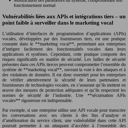
Modification des paramètres du système, compromettant son
fonctionnement normal
Vulnérabilités liées aux APIs et intégrations tiers – un
point faible à surveiller dans le marketing vocal
L’utilisation d’interfaces de programmation d’applications (APIs)
vocales, développées par des fournisseurs tiers, est une pratique
courante dans le **marketing vocal**, permettant aux entreprises
d’intégrer facilement des fonctionnalités vocales dans leurs
applications et systèmes. Cependant, cette pratique comporte des
risques significatifs en matière de sécurité. Les failles de sécurité
présentes dans ces APIs tierces peuvent compromettre l’ensemble du
système de **marketing vocal**, ouvrant la voie à des attaques et à
des violations de données. Il est donc essentiel pour les entreprises
de vérifier attentivement la sécurité de leurs partenaires et
fournisseurs de technologies vocales, en s’assurant qu’ils mettent en
œuvre des mesures de protection adéquates et qu’ils respectent les
normes de sécurité de l’industrie. Une **sécurisation APIs
vocales** rigoureuse est indispensable.
Par exemple, si une entreprise utilise une API vocale pour transcrire
les conversations avec ses clients à des fins d’analyse et
d’amélioration du service client, une vulnérabilité dans cette API
pourrait permettre à un attaquant d’accéder à l’ensemble des