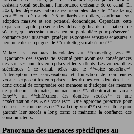
assistant vocal, soulignant l’importance croissante de ce canal. En
2023, les dépenses publicitaires mondiales dans le **marketing
vocal** ont déjà atteint 3.5 milliards de dollars, confirmant son
adoption massive et son potentiel économique. Cependant, cette
expansion rapide présente des défis significatifs en matière de
sécurité, qui nécessitent une attention particulière pour préserver la
confiance des utilisateurs, protéger les données sensibles et assurer la
pérennité des campagnes de **marketing vocal sécurisé**.
Malgré les avantages indéniables du **marketing vocal**,
l’ignorance des aspects de sécurité peut avoir des conséquences
désastreuses pour les entreprises et leurs clients. Les vulnérabilités
spécifiques à ce canal, telles que le **voice spoofing**,
l’interception des conversations et l’injection de commandes
vocales, exposent les entreprises à des risques considérables. Il est
donc crucial de comprendre ces menaces et d’adopter des mesures
de protection adéquates, incluant une **authentification vocale
forte**, un **chiffrement des données vocales** et une
**sécurisation des APIs vocales**. Une approche proactive pour
sécuriser les campagnes de **marketing vocal** est essentielle pour
garantir leur succès à long terme et maintenir la confiance des
consommateurs.
Panorama des menaces spécifiques au