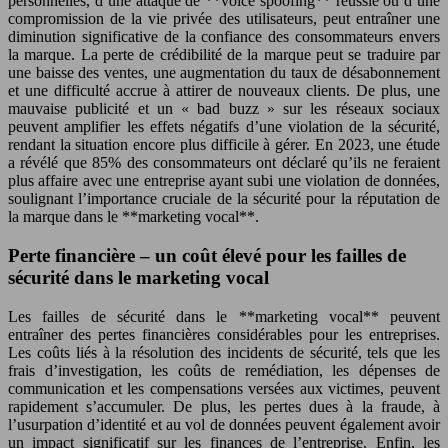
personnelles, d’une attaque de **voice spoofing** réussie ou d’une
compromission de la vie privée des utilisateurs, peut entraîner une
diminution significative de la confiance des consommateurs envers
la marque. La perte de crédibilité de la marque peut se traduire par
une baisse des ventes, une augmentation du taux de désabonnement
et une difficulté accrue à attirer de nouveaux clients. De plus, une
mauvaise publicité et un « bad buzz » sur les réseaux sociaux
peuvent amplifier les effets négatifs d’une violation de la sécurité,
rendant la situation encore plus difficile à gérer. En 2023, une étude
a révélé que 85% des consommateurs ont déclaré qu’ils ne feraient
plus affaire avec une entreprise ayant subi une violation de données,
soulignant l’importance cruciale de la sécurité pour la réputation de
la marque dans le **marketing vocal**.
Perte financière – un coût élevé pour les failles de
sécurité dans le marketing vocal
Les failles de sécurité dans le **marketing vocal** peuvent
entraîner des pertes financières considérables pour les entreprises.
Les coûts liés à la résolution des incidents de sécurité, tels que les
frais d’investigation, les coûts de remédiation, les dépenses de
communication et les compensations versées aux victimes, peuvent
rapidement s’accumuler. De plus, les pertes dues à la fraude, à
l’usurpation d’identité et au vol de données peuvent également avoir
un impact significatif sur les finances de l’entreprise. Enfin, les