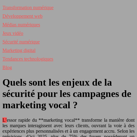
Transformation numérique
Développement web
Médias numériques
Jeux vidéo
Sécurité numérique
Marketing digital
Tendances technologiques
Blog
Quels sont les enjeux de la
sécurité pour les campagnes de
marketing vocal ?
L’essor rapide du **marketing vocal** transforme la manière dont
les marques interagissent avec leurs clients, ouvrant la voie à des
expériences plus personnalisées et à un engagement accru. Selon les
prévisions, d’ici 2025, plus de 75% des foyers posséderont un