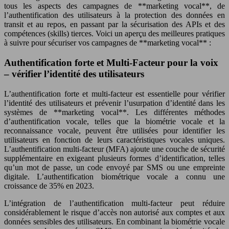
tous les aspects des campagnes de **marketing vocal**, de
l’authentification des utilisateurs à la protection des données en
transit et au repos, en passant par la sécurisation des APIs et des
compétences (skills) tierces. Voici un aperçu des meilleures pratiques
à suivre pour sécuriser vos campagnes de **marketing vocal** :
Authentification forte et Multi-Facteur pour la voix
– vérifier l’identité des utilisateurs
L’authentification forte et multi-facteur est essentielle pour vérifier
l’identité des utilisateurs et prévenir l’usurpation d’identité dans les
systèmes de **marketing vocal**. Les différentes méthodes
d’authentification vocale, telles que la biométrie vocale et la
reconnaissance vocale, peuvent être utilisées pour identifier les
utilisateurs en fonction de leurs caractéristiques vocales uniques.
L’authentification multi-facteur (MFA) ajoute une couche de sécurité
supplémentaire en exigeant plusieurs formes d’identification, telles
qu’un mot de passe, un code envoyé par SMS ou une empreinte
digitale. L’authentification biométrique vocale a connu une
croissance de 35% en 2023.
L’intégration de l’authentification multi-facteur peut réduire
considérablement le risque d’accès non autorisé aux comptes et aux
données sensibles des utilisateurs. En combinant la biométrie vocale