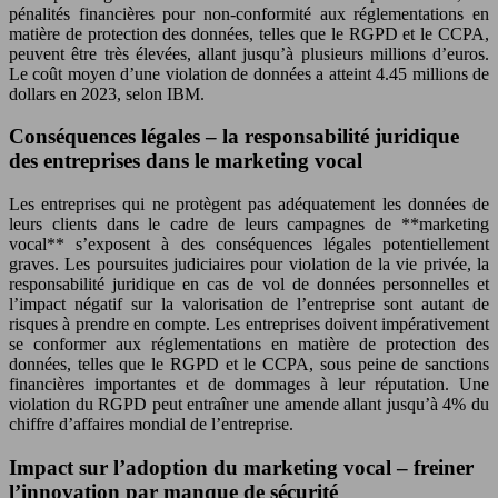
pénalités financières pour non-conformité aux réglementations en
matière de protection des données, telles que le RGPD et le CCPA,
peuvent être très élevées, allant jusqu’à plusieurs millions d’euros.
Le coût moyen d’une violation de données a atteint 4.45 millions de
dollars en 2023, selon IBM.
Conséquences légales – la responsabilité juridique
des entreprises dans le marketing vocal
Les entreprises qui ne protègent pas adéquatement les données de
leurs clients dans le cadre de leurs campagnes de **marketing
vocal** s’exposent à des conséquences légales potentiellement
graves. Les poursuites judiciaires pour violation de la vie privée, la
responsabilité juridique en cas de vol de données personnelles et
l’impact négatif sur la valorisation de l’entreprise sont autant de
risques à prendre en compte. Les entreprises doivent impérativement
se conformer aux réglementations en matière de protection des
données, telles que le RGPD et le CCPA, sous peine de sanctions
financières importantes et de dommages à leur réputation. Une
violation du RGPD peut entraîner une amende allant jusqu’à 4% du
chiffre d’affaires mondial de l’entreprise.
Impact sur l’adoption du marketing vocal – freiner
l’innovation par manque de sécurité