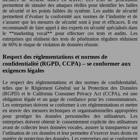
permettent de simuler des attaques réelles pour identifier les failles
de sécurité et les points faibles du système. Les audits de sécurité
permettent d’évaluer la conformité aux normes de l’industrie et de
s’assurer que les mesures de sécurité sont à jour et efficaces. Il est
recommandé de faire appel à des experts en sécurité spécialisés dans
le **marketing vocal** pour effectuer ces tests et audits. Les
entreprises qui réalisent des tests de pénétration réguliers réduisent
de 60% le risque de violation de données réussie.
Respect des réglementations et normes de
confidentialité (RGPD, CCPA) – se conformer aux
exigences légales
Le respect des réglementations et des normes de confidentialité,
telles que le Règlement Général sur la Protection des Données
(RGPD) et le California Consumer Privacy Act (CCPA), est une
obligation légale et un gage de confiance pour les consommateurs.
Les entreprises doivent se conformer à ces réglementations et mettre
en œuvre des mesures techniques et organisationnelles appropriées
pour protéger les données personnelles des utilisateurs. Les
entreprises doivent obtenir le consentement explicite des utilisateurs
avant de collecter leurs données vocales, assurer la transparence sur
l’utilisation de ces données et leur permettre d’exercer leurs droits en
matière de protection des données. Les entreprises qui se conforment