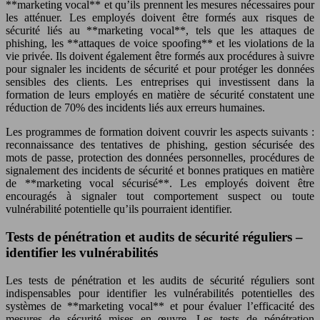
**marketing vocal** et qu’ils prennent les mesures nécessaires pour
les atténuer. Les employés doivent être formés aux risques de
sécurité liés au **marketing vocal**, tels que les attaques de
phishing, les **attaques de voice spoofing** et les violations de la
vie privée. Ils doivent également être formés aux procédures à suivre
pour signaler les incidents de sécurité et pour protéger les données
sensibles des clients. Les entreprises qui investissent dans la
formation de leurs employés en matière de sécurité constatent une
réduction de 70% des incidents liés aux erreurs humaines.
Les programmes de formation doivent couvrir les aspects suivants :
reconnaissance des tentatives de phishing, gestion sécurisée des
mots de passe, protection des données personnelles, procédures de
signalement des incidents de sécurité et bonnes pratiques en matière
de **marketing vocal sécurisé**. Les employés doivent être
encouragés à signaler tout comportement suspect ou toute
vulnérabilité potentielle qu’ils pourraient identifier.
Tests de pénétration et audits de sécurité réguliers –
identifier les vulnérabilités
Les tests de pénétration et les audits de sécurité réguliers sont
indispensables pour identifier les vulnérabilités potentielles des
systèmes de **marketing vocal** et pour évaluer l’efficacité des
mesures de sécurité mises en œuvre. Les tests de pénétration