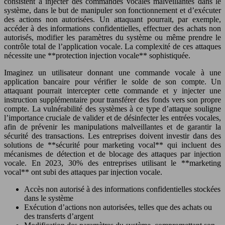
consistent à injecter des commandes vocales malveillantes dans le
système, dans le but de manipuler son fonctionnement et d’exécuter
des actions non autorisées. Un attaquant pourrait, par exemple,
accéder à des informations confidentielles, effectuer des achats non
autorisés, modifier les paramètres du système ou même prendre le
contrôle total de l’application vocale. La complexité de ces attaques
nécessite une **protection injection vocale** sophistiquée.
Imaginez un utilisateur donnant une commande vocale à une
application bancaire pour vérifier le solde de son compte. Un
attaquant pourrait intercepter cette commande et y injecter une
instruction supplémentaire pour transférer des fonds vers son propre
compte. La vulnérabilité des systèmes à ce type d’attaque souligne
l’importance cruciale de valider et de désinfecter les entrées vocales,
afin de prévenir les manipulations malveillantes et de garantir la
sécurité des transactions. Les entreprises doivent investir dans des
solutions de **sécurité pour marketing vocal** qui incluent des
mécanismes de détection et de blocage des attaques par injection
vocale. En 2023, 30% des entreprises utilisant le **marketing
vocal** ont subi des attaques par injection vocale.
Accès non autorisé à des informations confidentielles stockées
dans le système
Exécution d’actions non autorisées, telles que des achats ou
des transferts d’argent