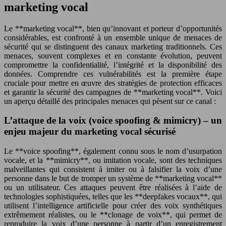
marketing vocal
Le **marketing vocal**, bien qu’innovant et porteur d’opportunités
considérables, est confronté à un ensemble unique de menaces de
sécurité qui se distinguent des canaux marketing traditionnels. Ces
menaces, souvent complexes et en constante évolution, peuvent
compromettre la confidentialité, l’intégrité et la disponibilité des
données. Comprendre ces vulnérabilités est la première étape
cruciale pour mettre en œuvre des stratégies de protection efficaces
et garantir la sécurité des campagnes de **marketing vocal**. Voici
un aperçu détaillé des principales menaces qui pèsent sur ce canal :
L’attaque de la voix (voice spoofing & mimicry) – un
enjeu majeur du marketing vocal sécurisé
Le **voice spoofing**, également connu sous le nom d’usurpation
vocale, et la **mimicry**, ou imitation vocale, sont des techniques
malveillantes qui consistent à imiter ou à falsifier la voix d’une
personne dans le but de tromper un système de **marketing vocal**
ou un utilisateur. Ces attaques peuvent être réalisées à l’aide de
technologies sophistiquées, telles que les **deepfakes vocaux**, qui
utilisent l’intelligence artificielle pour créer des voix synthétiques
extrêmement réalistes, ou le **clonage de voix**, qui permet de
reproduire la voix d’une personne à partir d’un enregistrement