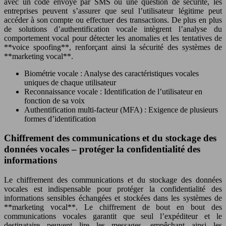
avec un code envoyé par SMS ou une question de sécurité, les
entreprises peuvent s’assurer que seul l’utilisateur légitime peut
accéder à son compte ou effectuer des transactions. De plus en plus
de solutions d’authentification vocale intègrent l’analyse du
comportement vocal pour détecter les anomalies et les tentatives de
**voice spoofing**, renforçant ainsi la sécurité des systèmes de
**marketing vocal**.
Biométrie vocale : Analyse des caractéristiques vocales
uniques de chaque utilisateur
Reconnaissance vocale : Identification de l’utilisateur en
fonction de sa voix
Authentification multi-facteur (MFA) : Exigence de plusieurs
formes d’identification
Chiffrement des communications et du stockage des
données vocales – protéger la confidentialité des
informations
Le chiffrement des communications et du stockage des données
vocales est indispensable pour protéger la confidentialité des
informations sensibles échangées et stockées dans les systèmes de
**marketing vocal**. Le chiffrement de bout en bout des
communications vocales garantit que seul l’expéditeur et le
destinataire peuvent lire les messages, empêchant ainsi les